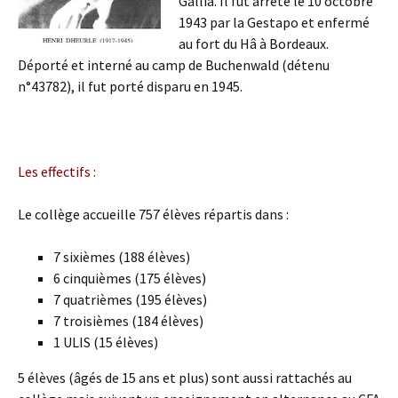
Gallia. Il fut arrêté le 10 octobre
1943 par la Gestapo et enfermé
au fort du Hâ à Bordeaux.
Déporté et interné au camp de Buchenwald (détenu
n°43782), il fut porté disparu en 1945.
Les effectifs :
Le collège accueille 757 élèves répartis dans :
7 sixièmes (188 élèves)
6 cinquièmes (175 élèves)
7 quatrièmes (195 élèves)
7 troisièmes (184 élèves)
1 ULIS (15 élèves)
5 élèves (âgés de 15 ans et plus) sont aussi rattachés au