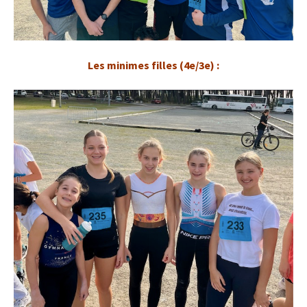
Les minimes filles (4e/3e) :