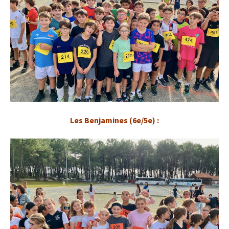
Les Benjamines (6e/5e) :