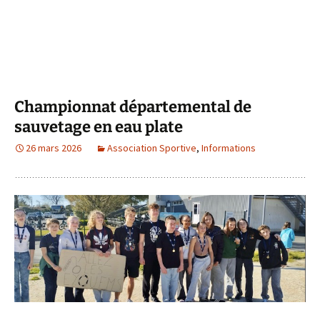
Championnat départemental de
sauvetage en eau plate
26 mars 2026
Association Sportive
,
Informations