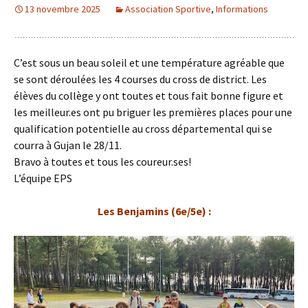
Cross de district 2025
13 novembre 2025
Association Sportive
,
Informations
C’est sous un beau soleil et une température agréable que
se sont déroulées les 4 courses du cross de district. Les
élèves du collège y ont toutes et tous fait bonne figure et
les meilleur.es ont pu briguer les premières places pour une
qualification potentielle au cross départemental qui se
courra à Gujan le 28/11.
Bravo à toutes et tous les coureur.ses!
L’équipe EPS
Les Benjamins (6e/5e) :