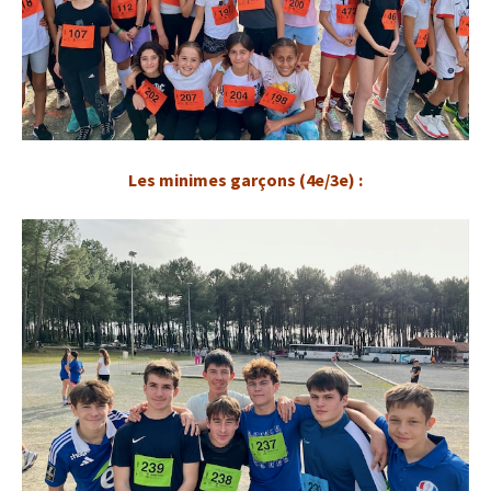
Les minimes garçons (4e/3e) :