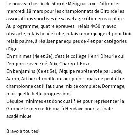
Le nouveau bassin de 50m de Mérignac a vu s’affronter
mercredi 18 mars pour les championnats de Gironde les
associations sportives de sauvetage côtier en eau plate.
Au programme, quatre épreuves : relais 4×50 m avec
obstacle, relais bouée tube, relais remorquage et pour finir
relais palme, à réaliser par équipes de 4 et par catégories
d’âge.
En minimes (4e et 3e), c’est le collège Henri Dheurle qui
l’emporte avec Zoé, Alix, Charly et Enzo.
En benjamins (6e et 5e), l’équipe représentée par Jade,
Aaron, Arthur et meilleure aux points mais ne peut être
championne cat il faut une mixité complète. Dommage,
mais quelle belle progression !
L’équipe minimes est donc qualifiée pour représenter la
Gironde le mercredi 6 mai à Hendaye pour la finale
académique.
Bravo à tou.tes!