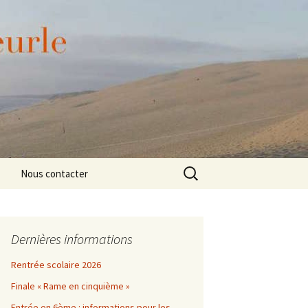
– Gironde) – Académie de Bordeaux.
Rechercher :
Nous contacter
Dernières informations
Rentrée scolaire 2026
Finale « Rame en cinquième »
Entrée en 6ème : informations pour les