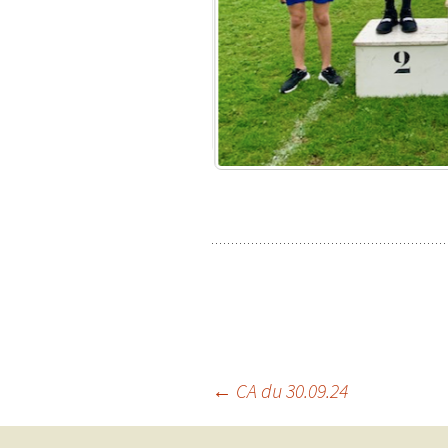
Navigation
←
CA du 30.09.24