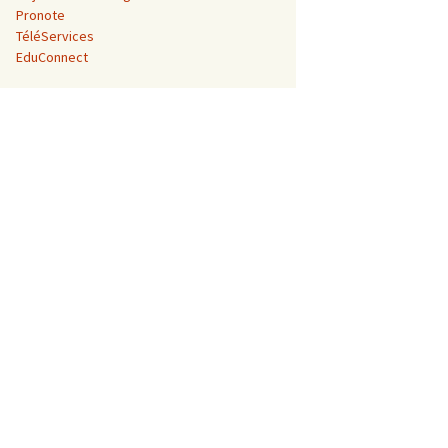
Pronote
TéléServices
EduConnect