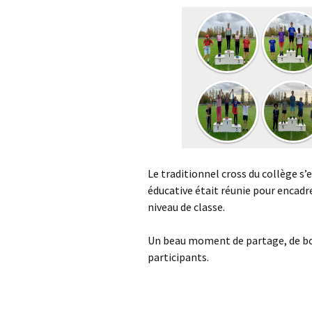
Le traditionnel cross du collège s’e
éducative était réunie pour encadr
niveau de classe.
Un beau moment de partage, de bo
participants.