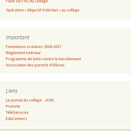
Flash sur l’AS du collège
Opération « Objectif 0 déchet » au collège
Important
Fournitures scolaires 2026-2027
Réglement intérieur
Programme de lutte contre le harcèlement
Association des parents d'élèves
Liens
Le journal du collège - JCHD
Pronote
TéléServices
EduConnect