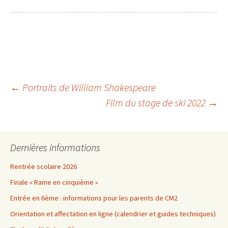
Navigation
←
Portraits de William Shakespeare
Film du stage de ski 2022
→
des
Dernières informations
articles
Rentrée scolaire 2026
Finale « Rame en cinquième »
Entrée en 6ème : informations pour les parents de CM2
Orientation et affectation en ligne (calendrier et guides techniques)