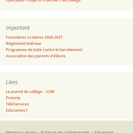
Opération « Objectif 0 déchet » au collège
Important
Fournitures scolaires 2026-2027
Réglement intérieur
Programme de lutte contre le harcèlement
Association des parents d'élèves
Liens
Le journal du collège - JCHD
Pronote
TéléServices
EduConnect
Mentions Légales – Politique de confidentialité
Fièrement