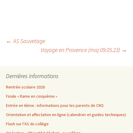
Navigation
←
AS Sauvetage
Voyage en Provence (maj 09.05.23)
→
des
Dernières informations
articles
Rentrée scolaire 2026
Finale « Rame en cinquième »
Entrée en 6ème : informations pour les parents de CM2
Orientation et affectation en ligne (calendrier et guides techniques)
Flash sur l’AS du collège