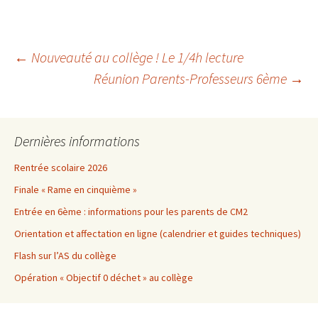
Navigation
←
Nouveauté au collège ! Le 1/4h lecture
Réunion Parents-Professeurs 6ème
→
des
Dernières informations
articles
Rentrée scolaire 2026
Finale « Rame en cinquième »
Entrée en 6ème : informations pour les parents de CM2
Orientation et affectation en ligne (calendrier et guides techniques)
Flash sur l’AS du collège
Opération « Objectif 0 déchet » au collège