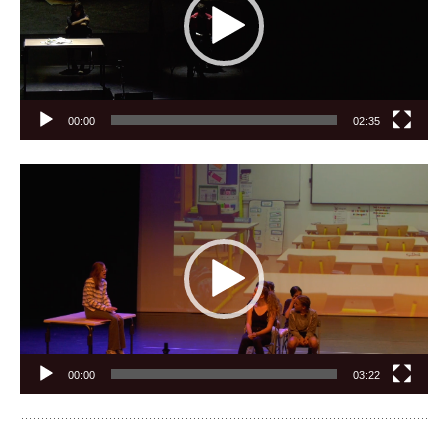
00:00
02:35
Lecteur
vidéo
00:00
03:22