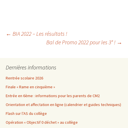
Navigation
←
BIA 2022 – Les résultats !
Bal de Promo 2022 pour les 3° !
→
des
Dernières informations
articles
Rentrée scolaire 2026
Finale « Rame en cinquième »
Entrée en 6ème : informations pour les parents de CM2
Orientation et affectation en ligne (calendrier et guides techniques)
Flash sur l’AS du collège
Opération « Objectif 0 déchet » au collège