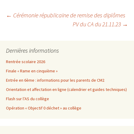
Navigation
←
Cérémonie républicaine de remise des diplômes
PV du CA du 21.11.23
→
des
Dernières informations
articles
Rentrée scolaire 2026
Finale « Rame en cinquième »
Entrée en 6ème : informations pour les parents de CM2
Orientation et affectation en ligne (calendrier et guides techniques)
Flash sur l’AS du collège
Opération « Objectif 0 déchet » au collège