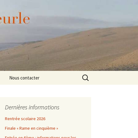
– Gironde) – Académie de Bordeaux.
Rechercher :
Nous contacter
Dernières informations
Rentrée scolaire 2026
Finale « Rame en cinquième »
Entrée en 6ème : informations pour les