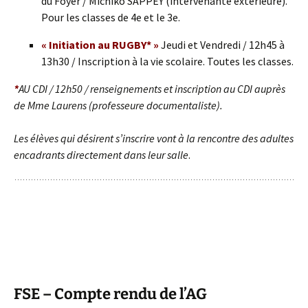
du Foyer / Michiko SAPPEY (intervenante extérieure).
Pour les classes de 4e et le 3e.
« Initiation au RUGBY* »
Jeudi et Vendredi / 12h45 à
13h30 / Inscription à la vie scolaire. Toutes les classes.
*
AU CDI / 12h50 / renseignements et inscription au CDI auprès
de Mme Laurens (professeure documentaliste).
Les élèves qui désirent s’inscrire vont à la rencontre des adultes
encadrants directement dans leur salle
.
FSE – Compte rendu de l’AG