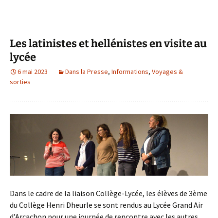
Les latinistes et hellénistes en visite au
lycée
6 mai 2023
Dans la Presse
,
Informations
,
Voyages &
sorties
Dans le cadre de la liaison Collège-Lycée, les élèves de 3ème
du Collège Henri Dheurle se sont rendus au Lycée Grand Air
d’Arcachon pour une journée de rencontre avec les autres