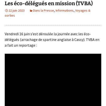
Les éco-délégués en mission (TVBA)
22 juin 2023
Dans la Presse
,
Informations
,
Voyages &
sorties
Vendredi 16 juin s’est déroulée la journée avec les éco-
délégués (arrachage de spartine anglaise à Cassy). TVBA en
a fait un reportage :