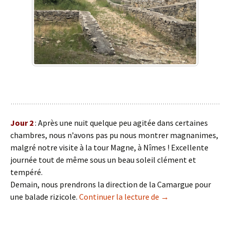
Jour 2
: Après une nuit quelque peu agitée dans certaines
chambres, nous n’avons pas pu nous montrer magnanimes,
malgré notre visite à la tour Magne, à Nîmes ! Excellente
journée tout de même sous un beau soleil clément et
tempéré.
Demain, nous prendrons la direction de la Camargue pour
Voyage en Provence 
une balade rizicole.
Continuer la lecture de
→