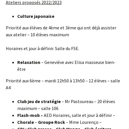
Ateliers proposés 2022/2023
Culture japonaise
Priorité aux élèves de 4ème et 3ème qui ont déjà assister
aux atelier – 10 élèves maximum
Horaires et jour à définir. Salle du FSE.
Relaxation
– Geneviève avec Elisa masseuse bien-
être
Priorité aux 6ème – mardi 12h50 à 13h50 – 12 élèves – salle
A4
Club jeu de stratégie
– Mr Pastoureau – 20 élèves
maximum – salle 106
Flash-mob –
AED Horaires, salle et jour à définir –
Chorale
–
Groupe Rock
– Mme Lourenço –