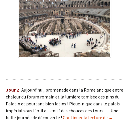
Jour 2
: Aujourd’hui, promenade dans la Rome antique entre
chaleur du forum romain et la lumière tamisée des pins du
Palatin et pourtant bien latins ! Pique-nique dans le palais
impérial sous l’ œil attentif des choucas des tours …. Une
Voyage à R
belle journée de découverte !
Continuer la lecture de
→