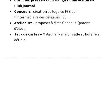
CDI : Club presse – Club Manga – Club écriture –
Club journal
Concours :
création du logo du FSE par
l’intermédiaire des délégués FSE.
Atelier DIY –
proposer à Mme Chapelle (parent
d’élève).
Jeux de cartes –
M Agulian– mardi, salle et horaire à
définir.