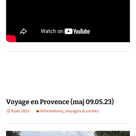
Voyage en Provence (maj 09.05.23)
9 juin 2023
Informations
,
Voyages & sorties