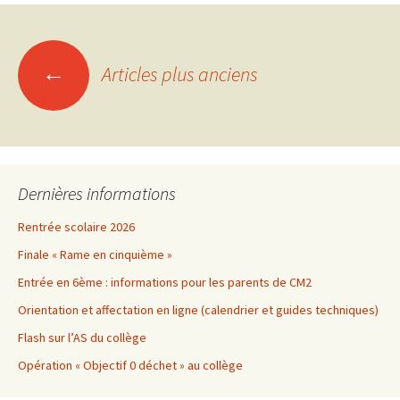
Navigation
←
Articles plus anciens
des
articles
Dernières informations
Rentrée scolaire 2026
Finale « Rame en cinquième »
Entrée en 6ème : informations pour les parents de CM2
Orientation et affectation en ligne (calendrier et guides techniques)
Flash sur l’AS du collège
Opération « Objectif 0 déchet » au collège